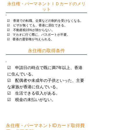
​永住権・パーマネントＩＤカードのメリ
ット
☑ 香港での転職、企業などの制約を受けなくなる。
☑ ビザが無くても、香港に居住できる。
☑ 不動産税15%が掛からない。
☑ マカオに行く際に、パスポートが不要。
​☑ 香港の選挙権が与えられる。
​永住権の取得条件
☑ 申請日の時点で既に満7年以上、香港
に住んでいる。
☑ 配偶者や未成年の子供といった、主要
な家族が香港に住んでいる。
☑ 生活できる収入がある。
☑ 税金の未払いがない。
​永住権・パーマネントIDカード取得費