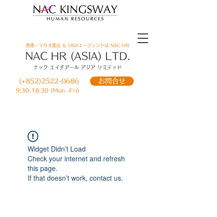
香港・マカオ進出 ＆ VISAエージェントは NAC HR
​NAC HR (ASIA) LTD.
ナック エイチアール アジア リミテッド
お問合せ
(+852)2522-0686
9:30-18:30 (Mon -Fri)
ホーム
＞香港情報
Widget Didn’t Load
Check your internet and refresh
this page.
If that doesn’t work, contact us.